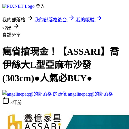
登入
我的部落格
我的部落格後台
我的帳號
登出
食譜分享
瘋省搶現金！【ASSARI】喬
伊絲大L型亞麻布沙發
(303cm)●人氣必BUY●
angelinepaqqjl的部落格
8年前