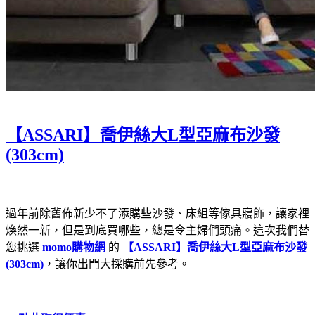
【ASSARI】喬伊絲大L型亞麻布沙發
(303cm)
過年前除舊佈新少不了添購些沙發、床組等傢具寢飾，讓家裡
煥然一新，但是到底買哪些，總是令主婦們頭痛。這次我們替
您挑選
momo購物網
的
【ASSARI】喬伊絲大L型亞麻布沙發
(303cm)
，讓你出門大採購前先參考。