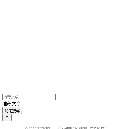
推薦文章
關閉搜尋
© 2026
PIXNET
｜
文章與圖片權利屬原作者所有