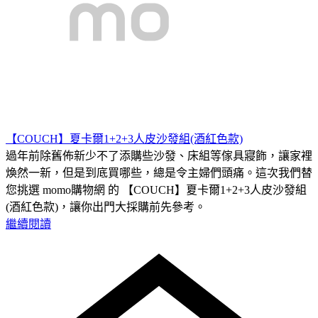
【COUCH】夏卡爾1+2+3人皮沙發組(酒紅色款)
過年前除舊佈新少不了添購些沙發、床組等傢具寢飾，讓家裡
煥然一新，但是到底買哪些，總是令主婦們頭痛。這次我們替
您挑選 momo購物網 的 【COUCH】夏卡爾1+2+3人皮沙發組
(酒紅色款)，讓你出門大採購前先參考。
繼續閱讀