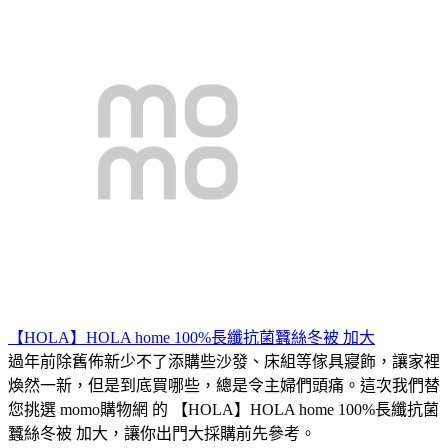
【HOLA】HOLA home 100%長纖抗菌蠶絲冬被 加大
過年前除舊佈新少不了添購些沙發、床組等傢具寢飾，讓家裡
煥然一新，但是到底買哪些，總是令主婦們頭痛。這次我們替
您挑選 momo購物網 的 【HOLA】HOLA home 100%長纖抗菌
蠶絲冬被 加大，讓你出門大採購前先參考。